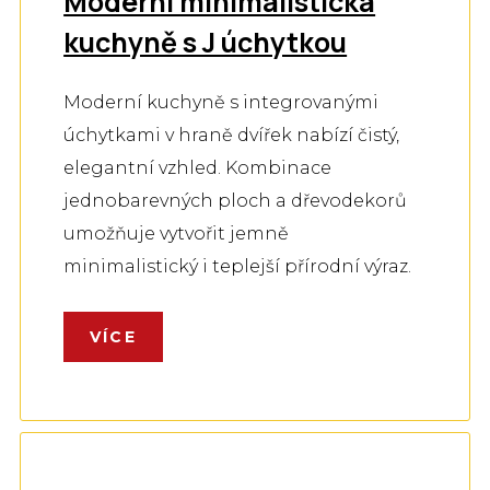
Moderní minimalistická
kuchyně s J úchytkou
Moderní kuchyně s integrovanými
úchytkami v hraně dvířek nabízí čistý,
elegantní vzhled. Kombinace
jednobarevných ploch a dřevodekorů
umožňuje vytvořit jemně
minimalistický i teplejší přírodní výraz.
VÍCE