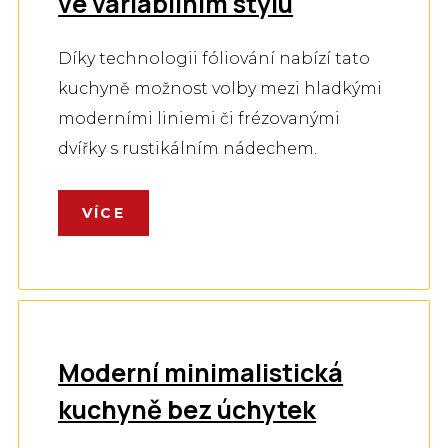
ve variabilním stylu
Díky technologii fóliování nabízí tato
kuchyně možnost volby mezi hladkými
moderními liniemi či frézovanými
dvířky s rustikálním nádechem.
VÍCE
Moderní minimalistická
kuchyně bez úchytek