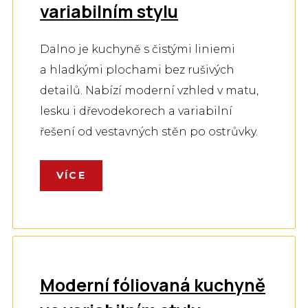
variabilním stylu
Dalno je kuchyně s čistými liniemi
a hladkými plochami bez rušivých
detailů. Nabízí moderní vzhled v matu,
lesku i dřevodekorech a variabilní
řešení od vestavných stěn po ostrůvky.
VÍCE
Moderní fóliovaná kuchyně