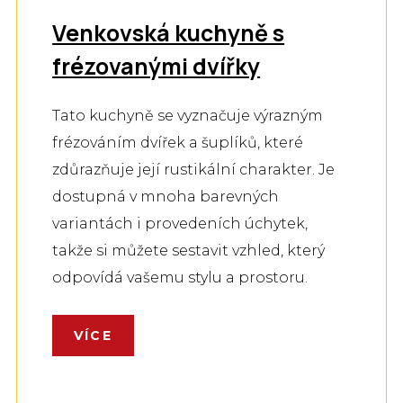
Venkovská kuchyně s
frézovanými dvířky
Tato kuchyně se vyznačuje výrazným
frézováním dvířek a šuplíků, které
zdůrazňuje její rustikální charakter. Je
dostupná v mnoha barevných
variantách i provedeních úchytek,
takže si můžete sestavit vzhled, který
odpovídá vašemu stylu a prostoru.
VÍCE