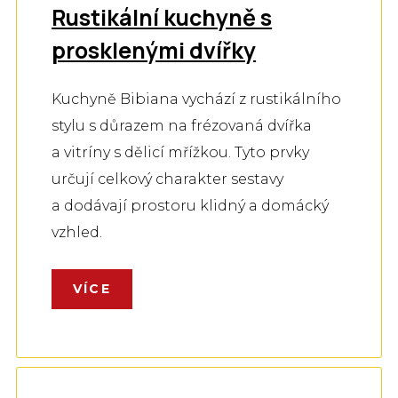
Rustikální kuchyně s
prosklenými dvířky
Kuchyně Bibiana vychází z rustikálního
stylu s důrazem na frézovaná dvířka
a vitríny s dělicí mřížkou. Tyto prvky
určují celkový charakter sestavy
a dodávají prostoru klidný a domácký
vzhled.
VÍCE