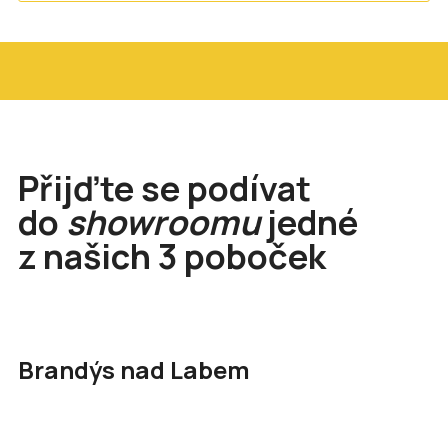
Přijďte se podívat
do
showroomu
jedné
z našich 3 poboček
Brandýs nad Labem