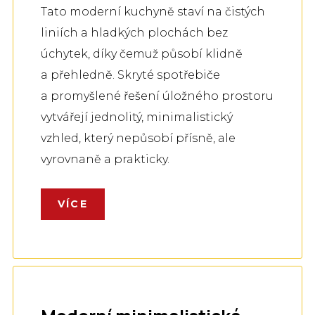
Tato moderní kuchyně staví na čistých
liniích a hladkých plochách bez
úchytek, díky čemuž působí klidně
a přehledně. Skryté spotřebiče
a promyšlené řešení úložného prostoru
vytvářejí jednolitý, minimalistický
vzhled, který nepůsobí přísně, ale
vyrovnaně a prakticky.
VÍCE