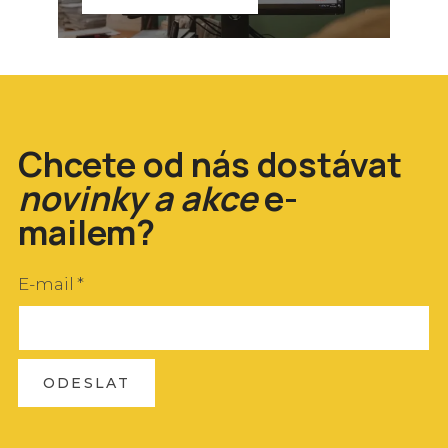
Chcete od nás dostávat
novinky a akce
e-
mailem?
E-mail
*
ODESLAT