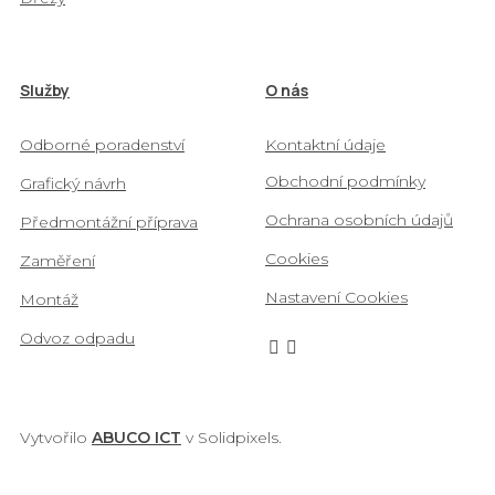
Služby
O nás
Odborné poradenství
Kontaktní údaje
Obchodní podmínky
Grafický návrh
Ochrana osobních údajů
Předmontážní příprava
Cookies
Zaměření
Nastavení Cookies
Montáž
Odvoz odpadu
Vytvořilo
ABUCO ICT
v Solidpixels.